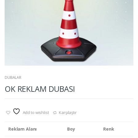
DUBALAR
OK REKLAM DUBASI
Add to wishlist
Karşılaştır
Reklam Alanı
Boy
Renk