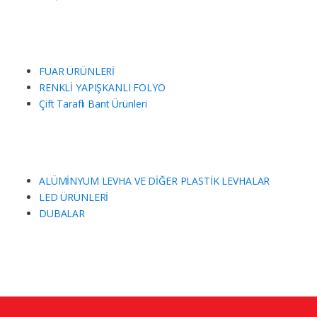
FUAR ÜRÜNLERİ
RENKLİ YAPIŞKANLI FOLYO
Çift Taraflı Bant Ürünleri
ALÜMİNYUM LEVHA VE DİĞER PLASTİK LEVHALAR
LED ÜRÜNLERİ
DUBALAR