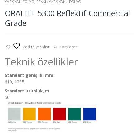
YAPIŞKAN FOLYO
,
RENKLİ YAPIŞKANLI FOLYO
ORALITE 5300 Reflektif Commercial
Grade
Add to wishlist
Karşılaştır
Teknik özellikler
Standart genişlik, mm
610, 1235
Standart uzunluk, m
50