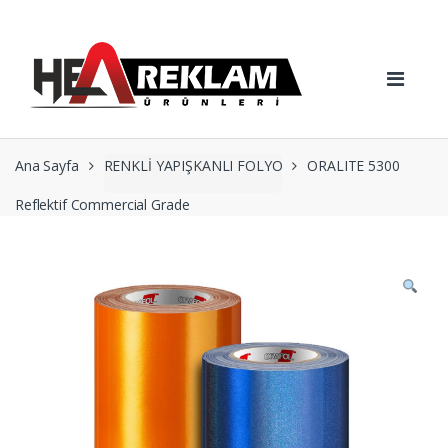
Skip
Skip
to
to
navigation
content
Ana Sayfa
RENKLİ YAPIŞKANLI FOLYO
ORALITE 5300
Reflektif Commercial Grade