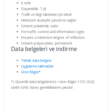
6 renk
Dayanıklılık: 7 yıl
Trafik ve bilgi tabelaları için ideal
Minimum düzeyde yansıtma sağlar
Solvent poliakrilat, kalıcı
For traffic control and information signs
Ensures a minimum degree of reflection
Solvent polyacrylate, permanent
Data belgeleri ve indirme
Teknik data belgesi
Uygulama talimatları
Ürün Bilgisi*
*) Güvenlik data belgelerimiz / ürün Bilgisi 17.01.2022
tarihli SVHC listesi gerekliliklerini yansıtır.