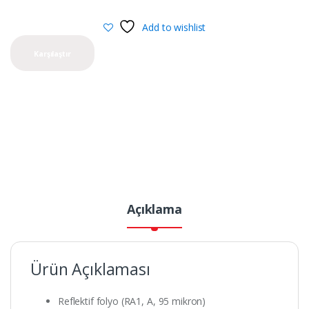
Add to wishlist
Karşılaştır
Açıklama
Ürün Açıklaması
Reflektif folyo (RA1, A, 95 mikron)