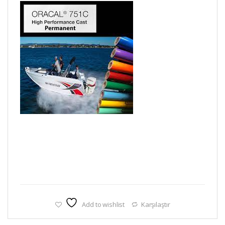
Add to wishlist
Karşılaştır