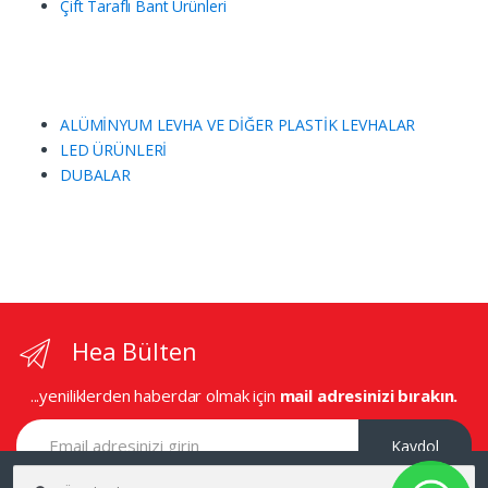
Çift Taraflı Bant Ürünleri
ALÜMİNYUM LEVHA VE DİĞER PLASTİK LEVHALAR
LED ÜRÜNLERİ
DUBALAR
Hea Bülten
...yeniliklerden haberdar olmak için
mail adresinizi bırakın.
Kaydol
Ara: