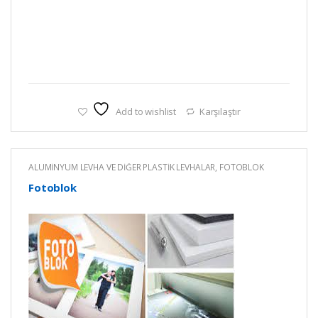
Add to wishlist
Karşılaştır
ALÜMİNYUM LEVHA VE DİĞER PLASTİK LEVHALAR
,
FOTOBLOK
LEVHA
Fotoblok