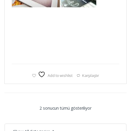
Add to wishlist
Karşılaştır
Popülerliğe
2 sonucun tümü gösteriliyor
göre