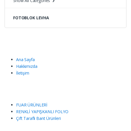
Show All Categories
sıralandı
FOTOBLOK LEVHA
Ana Sayfa
Hakkımızda
İletişim
FUAR ÜRÜNLERİ
RENKLİ YAPIŞKANLI FOLYO
Çift Taraflı Bant Ürünleri