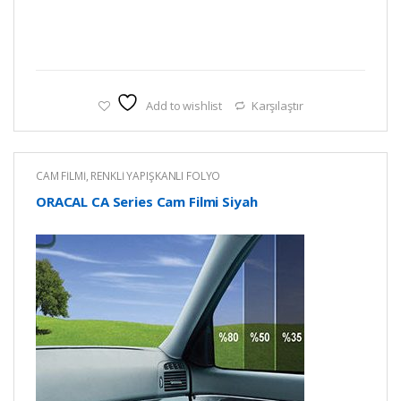
Add to wishlist
Karşılaştır
CAM FİLMİ
,
RENKLİ YAPIŞKANLI FOLYO
ORACAL CA Series Cam Filmi Siyah