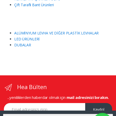
Çift Taraflı Bant Ürünleri
ALÜMİNYUM LEVHA VE DİĞER PLASTİK LEVHALAR
LED ÜRÜNLERİ
DUBALAR
Hea Bülten
...yeniliklerden haberdar olmak için
mail adresinizi bırakın.
Kaydol
Ara: