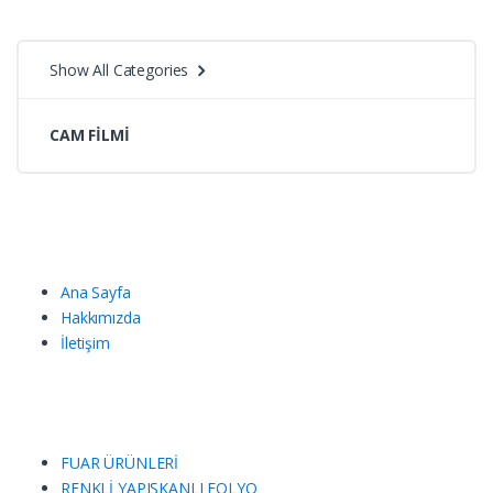
göre
Show All Categories
sıralandı
CAM FİLMİ
Ana Sayfa
Hakkımızda
İletişim
FUAR ÜRÜNLERİ
RENKLİ YAPIŞKANLI FOLYO