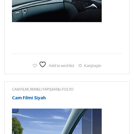
Add to wishlist
Karşılaştır
CAM FİLMİ
,
RENKLİ YAPIŞKANLI FOLYO
Cam Filmi Siyah