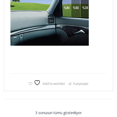
Add to wishlist
Karşılaştır
Popülerliğe
3 sonucun tümü gösteriliyor