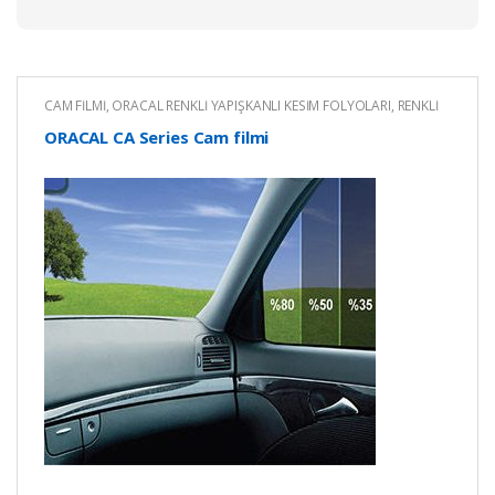
CAM FİLMİ
,
ORACAL RENKLİ YAPIŞKANLI KESİM FOLYOLARI
,
RENKLİ
YAPIŞKANLI FOLYO
ORACAL CA Series Cam filmi