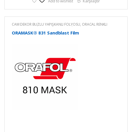
Add to wishlist
Karşılaştır
CAM DEKOR BUZLU YAPIŞKANLI FOLYOSU
,
ORACAL RENKLİ
YAPIŞKANLI KESİM FOLYOLARI
,
RENKLİ YAPIŞKANLI FOLYO
ORAMASK® 831 Sandblast Film