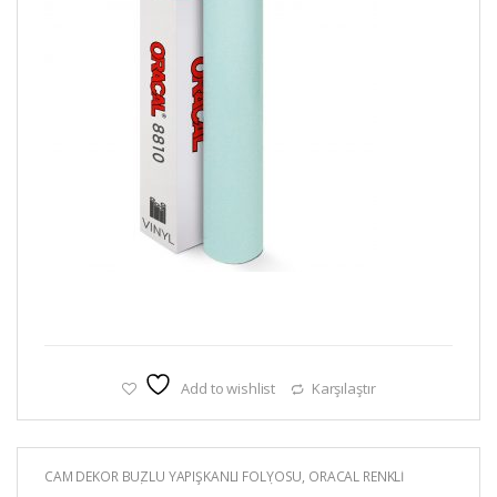
Add to wishlist
Karşılaştır
CAM DEKOR BUZLU YAPIŞKANLI FOLYOSU
,
ORACAL RENKLİ
YAPIŞKANLI KESİM FOLYOLARI
,
RENKLİ YAPIŞKANLI FOLYO