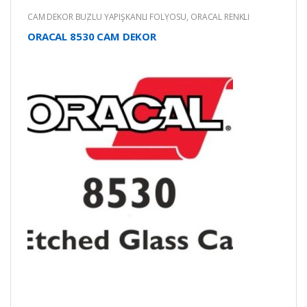
CAM DEKOR BUZLU YAPIŞKANLI FOLYOSU
,
ORACAL RENKLİ
YAPIŞKANLI KESİM FOLYOLARI
,
RENKLİ YAPIŞKANLI FOLYO
ORACAL 8530 CAM DEKOR