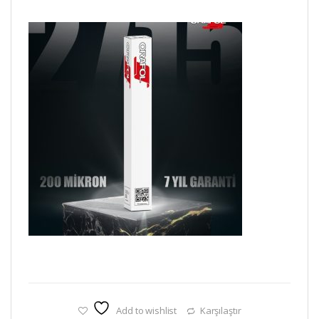
Add to wishlist
Karşılaştır