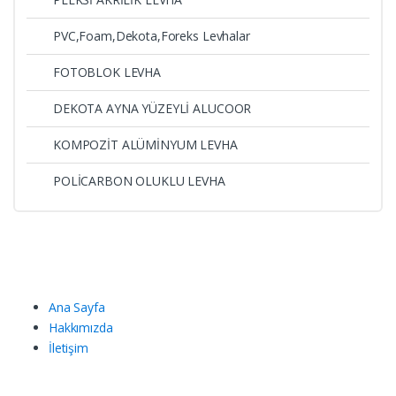
PVC,Foam,Dekota,Foreks Levhalar
FOTOBLOK LEVHA
DEKOTA AYNA YÜZEYLİ ALUCOOR
KOMPOZİT ALÜMİNYUM LEVHA
POLİCARBON OLUKLU LEVHA
Ana Sayfa
Hakkımızda
İletişim