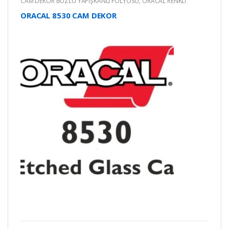
CAM DEKOR BUZLU YAPIŞKANLI FOLYOSU
,
ORACAL RENKLİ
YAPIŞKANLI KESİM FOLYOLARI
,
RENKLİ YAPIŞKANLI FOLYO
ORACAL 8530 CAM DEKOR