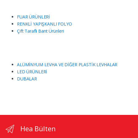
FUAR ÜRÜNLERİ
RENKLİ YAPIŞKANLI FOLYO
Çift Taraflı Bant Ürünleri
ALÜMİNYUM LEVHA VE DİĞER PLASTİK LEVHALAR
LED ÜRÜNLERİ
DUBALAR
Hea Bülten