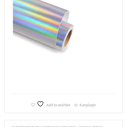
Add to wishlist
Karşılaştır