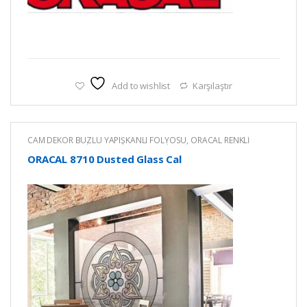
Add to wishlist
Karşılaştır
CAM DEKOR BUZLU YAPIŞKANLI FOLYOSU
,
ORACAL RENKLİ
YAPIŞKANLI KESİM FOLYOLARI
,
RENKLİ YAPIŞKANLI FOLYO
ORACAL 8710 Dusted Glass Cal