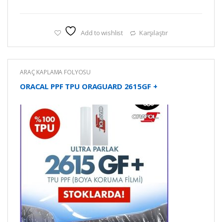
Add to wishlist
Karşılaştır
ARAÇ KAPLAMA FOLYOSU
ORACAL PPF TPU ORAGUARD 2615GF +