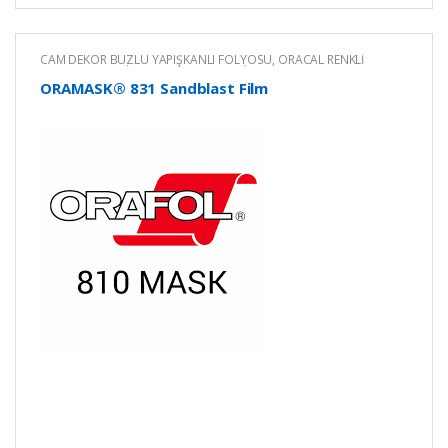
CAM DEKOR BUZLU YAPIŞKANLI FOLYOSU
,
ORACAL RENKLİ
YAPIŞKANLI KESİM FOLYOLARI
,
RENKLİ YAPIŞKANLI FOLYO
ORAMASK® 831 Sandblast Film