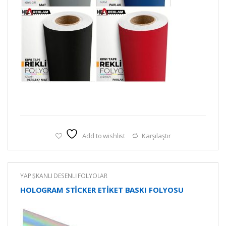
Add to wishlist
Karşılaştır
YAPIŞKANLI DESENLİ FOLYOLAR
HOLOGRAM STİCKER ETİKET BASKI FOLYOSU