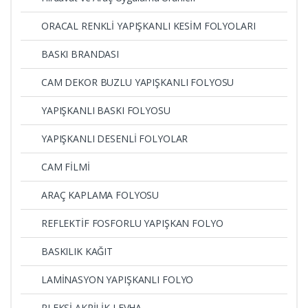
ORACAL RENKLİ YAPIŞKANLI KESİM FOLYOLARI
BASKI BRANDASI
CAM DEKOR BUZLU YAPIŞKANLI FOLYOSU
YAPIŞKANLI BASKI FOLYOSU
YAPIŞKANLI DESENLİ FOLYOLAR
CAM FİLMİ
ARAÇ KAPLAMA FOLYOSU
REFLEKTİF FOSFORLU YAPIŞKAN FOLYO
BASKILIK KAĞIT
LAMİNASYON YAPIŞKANLI FOLYO
PLEKSİ AKRİLİK LEVHA