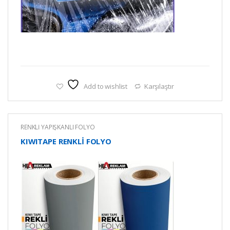
Add to wishlist
Karşılaştır
RENKLİ YAPIŞKANLI FOLYO
KIWITAPE RENKLİ FOLYO