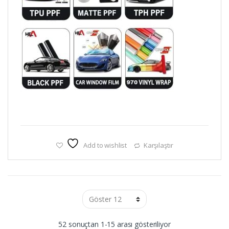
Add to wishlist
Karşılaştır
Popülerliğe
52 sonuçtan 1-15 arası gösteriliyor