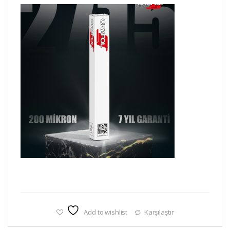
Add to wishlist
Karşılaştır