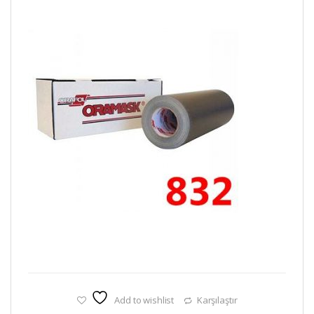
Add to wishlist
Karşılaştır