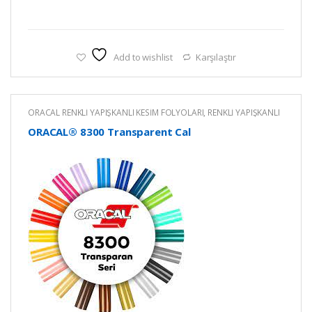
Add to wishlist
Karşılaştır
ORACAL RENKLİ YAPIŞKANLI KESİM FOLYOLARI
,
RENKLİ YAPIŞKANLI
FOLYO
ORACAL® 8300 Transparent Cal