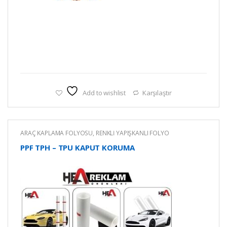
Add to wishlist
Karşılaştır
ARAÇ KAPLAMA FOLYOSU
,
RENKLİ YAPIŞKANLI FOLYO
PPF TPH – TPU KAPUT KORUMA