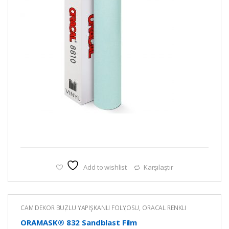
Add to wishlist
Karşılaştır
CAM DEKOR BUZLU YAPIŞKANLI FOLYOSU
,
ORACAL RENKLİ
YAPIŞKANLI KESİM FOLYOLARI
,
RENKLİ YAPIŞKANLI FOLYO
ORAMASK® 832 Sandblast Film