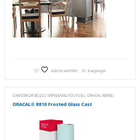
Add to wishlist
Karşılaştır
CAM DEKOR BUZLU YAPIŞKANLI FOLYOSU
,
ORACAL RENKLİ
YAPIŞKANLI KESİM FOLYOLARI
,
RENKLİ YAPIŞKANLI FOLYO
ORACAL® 8810 Frosted Glass Cast