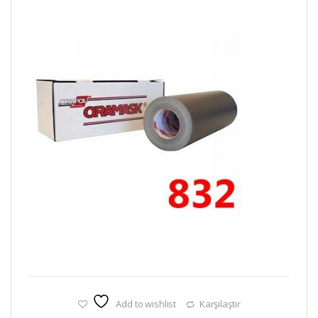
Add to wishlist
Karşılaştır