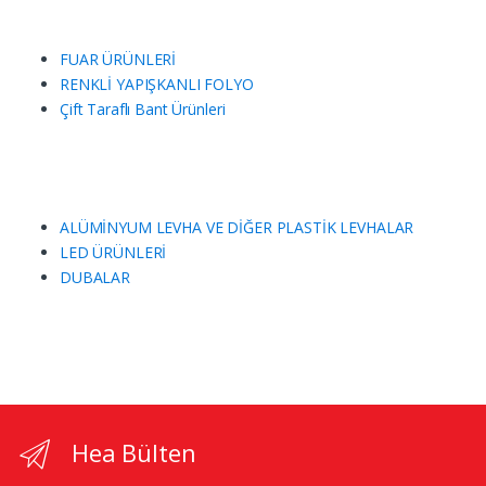
FUAR ÜRÜNLERİ
RENKLİ YAPIŞKANLI FOLYO
Çift Taraflı Bant Ürünleri
ALÜMİNYUM LEVHA VE DİĞER PLASTİK LEVHALAR
LED ÜRÜNLERİ
DUBALAR
Hea Bülten