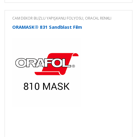
CAM DEKOR BUZLU YAPIŞKANLI FOLYOSU
,
ORACAL RENKLİ
YAPIŞKANLI KESİM FOLYOLARI
,
RENKLİ YAPIŞKANLI FOLYO
ORAMASK® 831 Sandblast Film