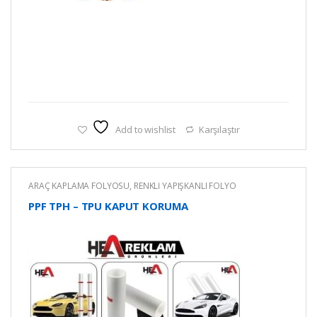
Add to wishlist
Karşılaştır
ARAÇ KAPLAMA FOLYOSU
,
RENKLİ YAPIŞKANLI FOLYO
PPF TPH – TPU KAPUT KORUMA