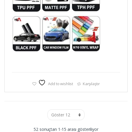
Add to wishlist
Karşılaştır
Popülerliğe
52 sonuçtan 1-15 arası gösteriliyor