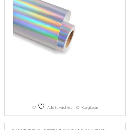
Add to wishlist
Karşılaştır