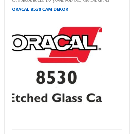
CAM DEKOR BUZLU YAPIŞKANLI FOLYOSU
,
ORACAL RENKLİ
YAPIŞKANLI KESİM FOLYOLARI
,
RENKLİ YAPIŞKANLI FOLYO
ORACAL 8530 CAM DEKOR