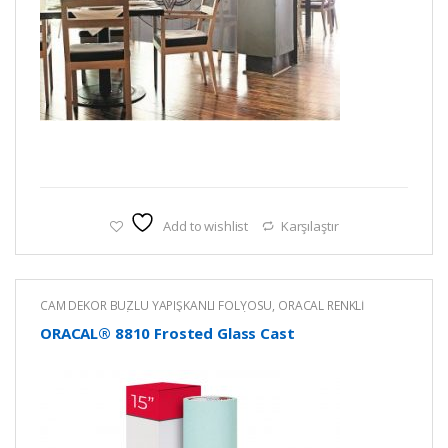
Add to wishlist
Karşılaştır
CAM DEKOR BUZLU YAPIŞKANLI FOLYOSU
,
ORACAL RENKLİ
YAPIŞKANLI KESİM FOLYOLARI
,
RENKLİ YAPIŞKANLI FOLYO
ORACAL® 8810 Frosted Glass Cast