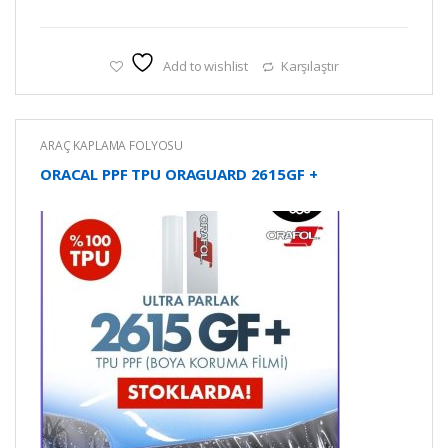
Add to wishlist
Karşılaştır
ARAÇ KAPLAMA FOLYOSU
ORACAL PPF TPU ORAGUARD 2615GF +