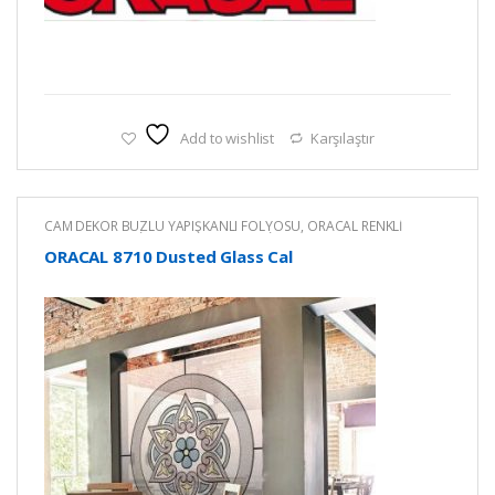
Add to wishlist
Karşılaştır
CAM DEKOR BUZLU YAPIŞKANLI FOLYOSU
,
ORACAL RENKLİ
YAPIŞKANLI KESİM FOLYOLARI
,
RENKLİ YAPIŞKANLI FOLYO
ORACAL 8710 Dusted Glass Cal