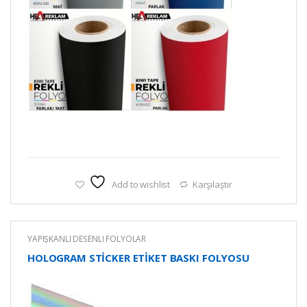
Add to wishlist
Karşılaştır
YAPIŞKANLI DESENLİ FOLYOLAR
HOLOGRAM STİCKER ETİKET BASKI FOLYOSU