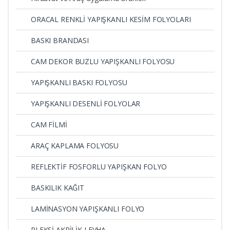
ORACAL RENKLİ YAPIŞKANLI KESİM FOLYOLARI
BASKI BRANDASI
CAM DEKOR BUZLU YAPIŞKANLI FOLYOSU
YAPIŞKANLI BASKI FOLYOSU
YAPIŞKANLI DESENLİ FOLYOLAR
CAM FİLMİ
ARAÇ KAPLAMA FOLYOSU
REFLEKTİF FOSFORLU YAPIŞKAN FOLYO
BASKILIK KAĞIT
LAMİNASYON YAPIŞKANLI FOLYO
PLEKSİ AKRİLİK LEVHA