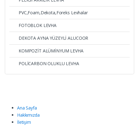
PVC,Foam,Dekota,Foreks Levhalar
FOTOBLOK LEVHA
DEKOTA AYNA YÜZEYLİ ALUCOOR
KOMPOZİT ALÜMİNYUM LEVHA
POLİCARBON OLUKLU LEVHA
Ana Sayfa
Hakkımızda
İletişim