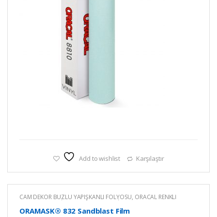
Add to wishlist
Karşılaştır
CAM DEKOR BUZLU YAPIŞKANLI FOLYOSU
,
ORACAL RENKLİ
YAPIŞKANLI KESİM FOLYOLARI
,
RENKLİ YAPIŞKANLI FOLYO
ORAMASK® 832 Sandblast Film