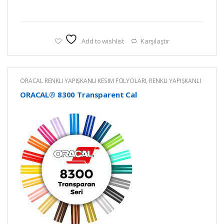
Add to wishlist
Karşılaştır
ORACAL RENKLİ YAPIŞKANLI KESİM FOLYOLARI
,
RENKLİ YAPIŞKANLI
FOLYO
ORACAL® 8300 Transparent Cal