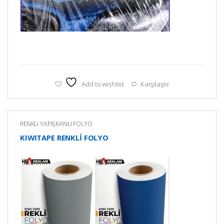
Add to wishlist
Karşılaştır
RENKLİ YAPIŞKANLI FOLYO
KIWITAPE RENKLİ FOLYO