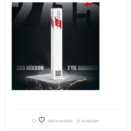
Add to wishlist
Karşılaştır