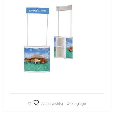
Add to wishlist
Karşılaştır