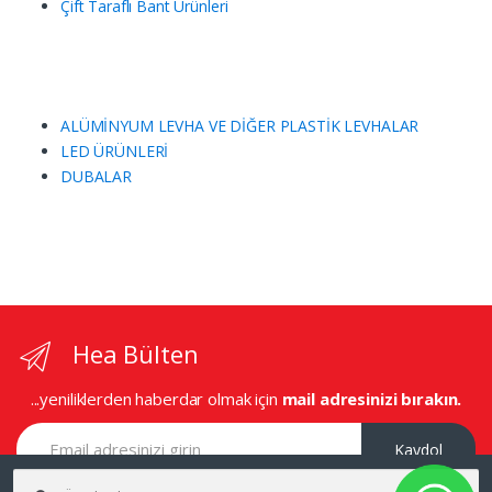
Çift Taraflı Bant Ürünleri
ALÜMİNYUM LEVHA VE DİĞER PLASTİK LEVHALAR
LED ÜRÜNLERİ
DUBALAR
Hea Bülten
...yeniliklerden haberdar olmak için
mail adresinizi bırakın.
Kaydol
Ara: