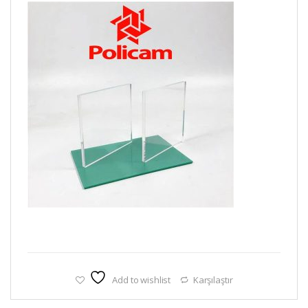
Add to wishlist
Karşılaştır