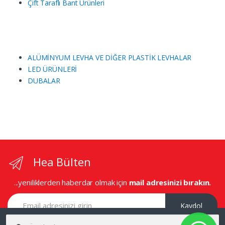
Çift Taraflı Bant Ürünleri
ALÜMİNYUM LEVHA VE DİĞER PLASTİK LEVHALAR
LED ÜRÜNLERİ
DUBALAR
Hea Bülten
...yeniliklerden haberdar olmak için
mail adresinizi bırakın.
Kaydol
Ara: