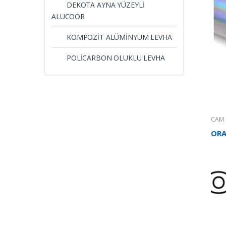
DEKOTA AYNA YÜZEYLİ
ALUCOOR
KOMPOZİT ALÜMİNYUM LEVHA
POLİCARBON OLUKLU LEVHA
CAM 
ORAC
FOLY
ORA