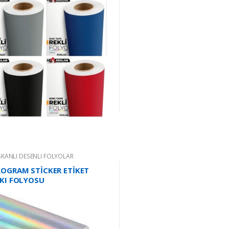
ŞKANLI DESENLİ FOLYOLAR
OGRAM STİCKER ETİKET
KI FOLYOSU