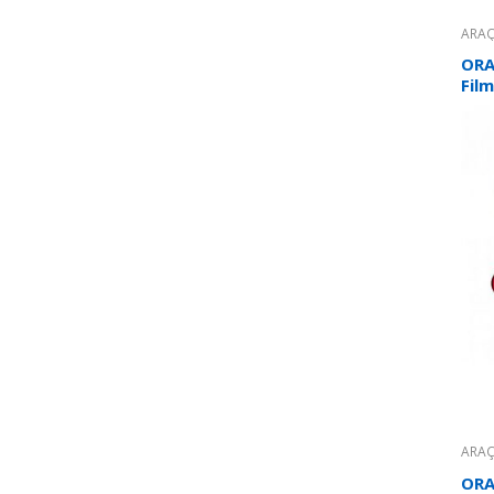
ARAÇ
YAPI
YAPI
ORA
Film
ARAÇ
YAPI
YAPI
ORA