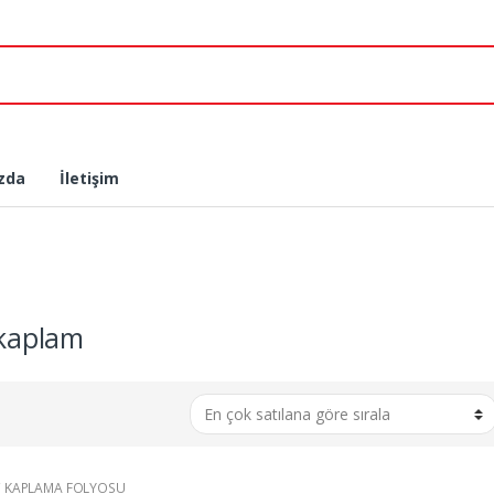
zda
İletişim
kaplam
 KAPLAMA FOLYOSU