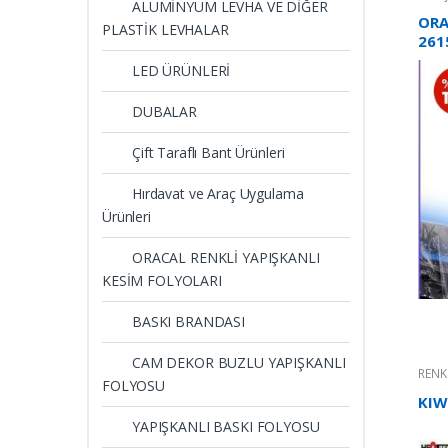
ALÜMİNYUM LEVHA VE DİĞER
ORA
PLASTİK LEVHALAR
261
LED ÜRÜNLERİ
DUBALAR
Çift Taraflı Bant Ürünleri
Hırdavat ve Araç Uygulama
Ürünleri
ORACAL RENKLİ YAPIŞKANLI
KESİM FOLYOLARI
BASKI BRANDASI
CAM DEKOR BUZLU YAPIŞKANLI
RENK
FOLYOSU
KIW
YAPIŞKANLI BASKI FOLYOSU