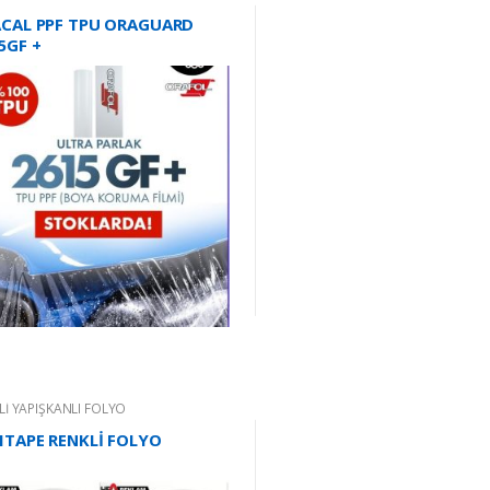
CAL PPF TPU ORAGUARD
5GF +
Lİ YAPIŞKANLI FOLYO
ITAPE RENKLİ FOLYO