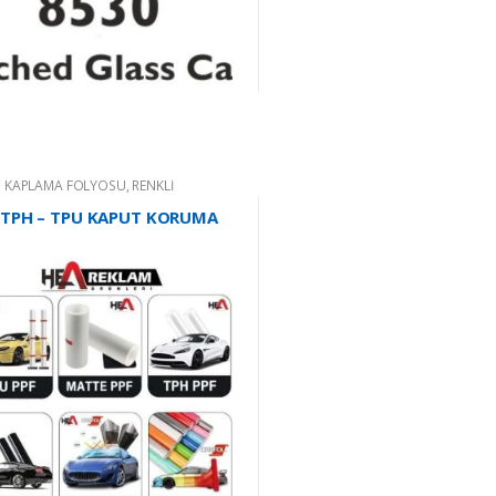
 KAPLAMA FOLYOSU
,
RENKLİ
ŞKANLI FOLYO
 TPH – TPU KAPUT KORUMA