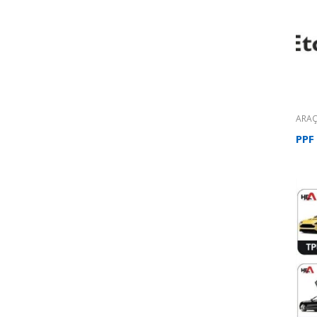
ARAÇ
YAPI
PPF